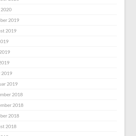
l 2020
ber 2019
st 2019
2019
 2019
2019
 2019
uar 2019
mber 2018
mber 2018
ber 2018
st 2018