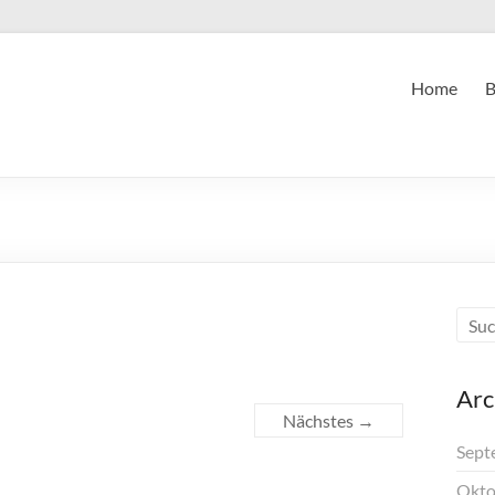
Home
B
Arc
Nächstes →
Sept
Okto