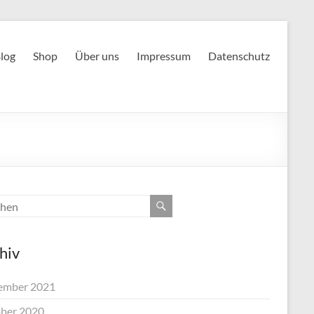
log
Shop
Über uns
Impressum
Datenschutz
hiv
ember 2021
ber 2020