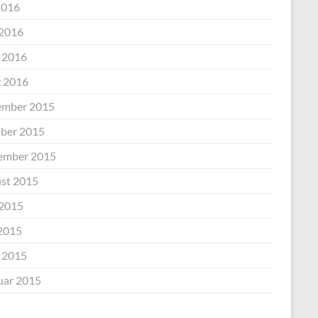
2016
 2016
l 2016
 2016
mber 2015
ber 2015
ember 2015
st 2015
 2015
2015
l 2015
uar 2015