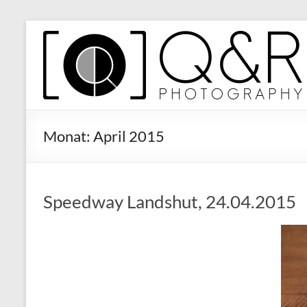
Zum
Inhalt
Q&R
springen
Photography
Monat:
April 2015
Speedway Landshut, 24.04.2015