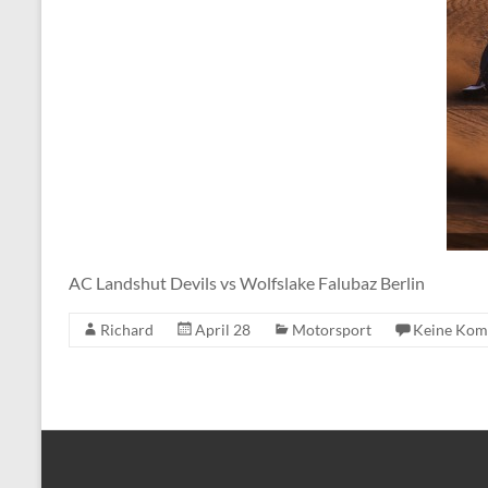
AC Landshut Devils vs Wolfslake Falubaz Berlin
Richard
April 28
Motorsport
Keine Kom