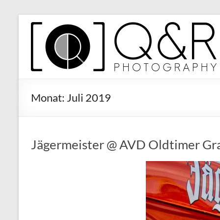
Zum
Inhalt
Q&R
springen
Photography
Monat:
Juli 2019
Jägermeister @ AVD Oldtimer Gr