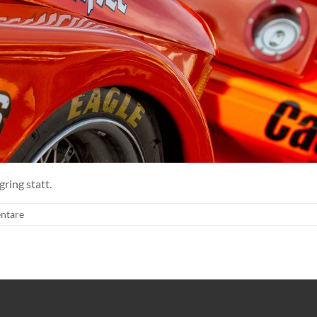
ring statt.
ntare