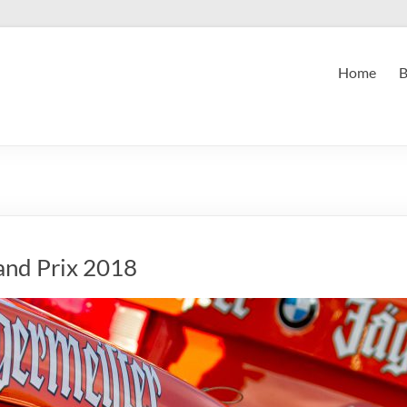
Home
B
and Prix 2018