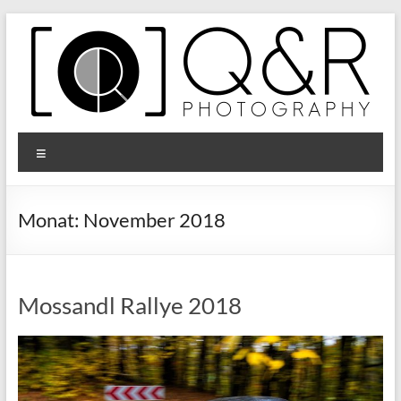
Zum
Inhalt
springen
Q&R
Menü
Photography
Monat:
November 2018
Mossandl Rallye 2018