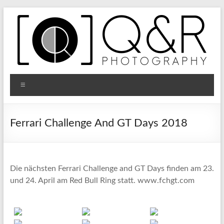
Zum
Inhalt
springen
Q&R
Menü
Photography
Ferrari Challenge And GT Days 2018
Die nächsten Ferrari Challenge and GT Days finden am 23.
und 24. April am Red Bull Ring statt. www.fchgt.com