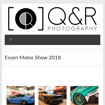
Zum
Inhalt
springen
Q&R
Menü
Photography
Essen Motor Show 2018