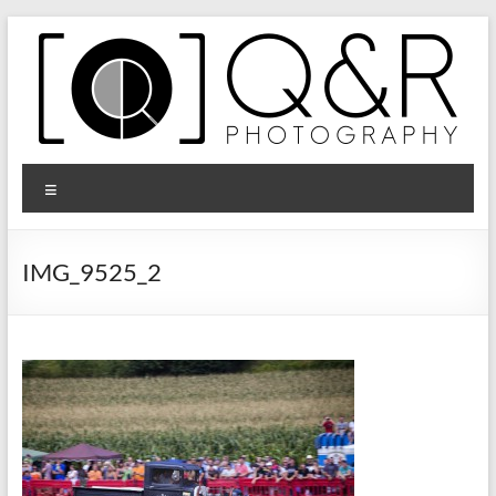
Zum
Inhalt
springen
Q&R
Menü
Photography
IMG_9525_2