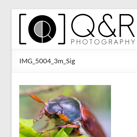
Zum
Inhalt
Q&R
springen
Photography
IMG_5004_3m_Sig