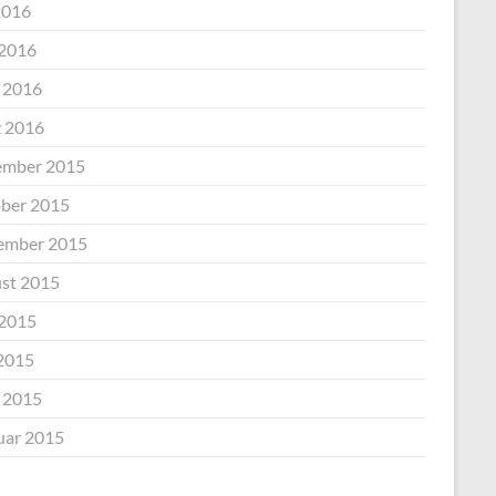
2016
 2016
l 2016
 2016
mber 2015
ber 2015
ember 2015
st 2015
 2015
2015
l 2015
uar 2015