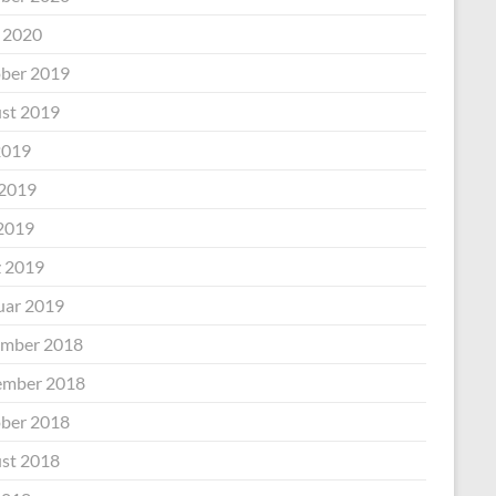
l 2020
ber 2019
st 2019
2019
 2019
2019
 2019
uar 2019
mber 2018
mber 2018
ber 2018
st 2018