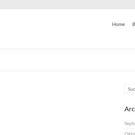
Home
B
Arc
Sept
Okto