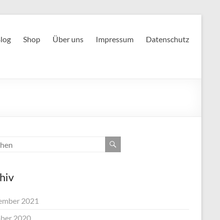
log
Shop
Über uns
Impressum
Datenschutz
hiv
ember 2021
ber 2020