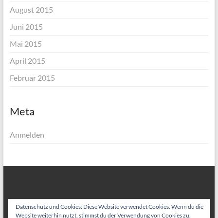
August 2015
Juni 2015
Mai 2015
April 2015
Februar 2015
Meta
Anmelden
Datenschutz und Cookies: Diese Website verwendet Cookies. Wenn du die
Website weiterhin nutzt, stimmst du der Verwendung von Cookies zu.