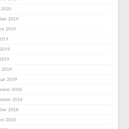
l 2020
ber 2019
st 2019
 2019
 2019
2019
 2019
uar 2019
mber 2018
mber 2018
ber 2018
st 2018