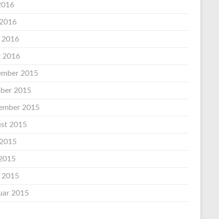
 2016
 2016
l 2016
 2016
mber 2015
ber 2015
ember 2015
st 2015
 2015
2015
l 2015
uar 2015