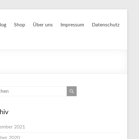
log
Shop
Über uns
Impressum
Datenschutz
hiv
ember 2021
ber 2020