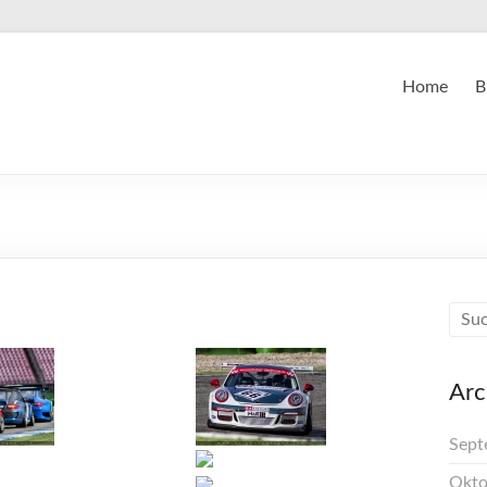
Home
B
Arc
Sept
Okto