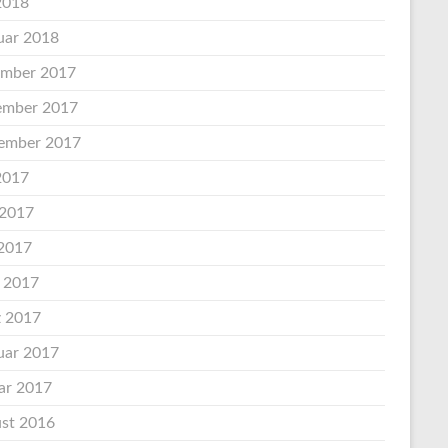
 2018
uar 2018
mber 2017
mber 2017
ember 2017
 2017
 2017
2017
l 2017
 2017
uar 2017
ar 2017
st 2016