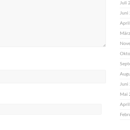
Juli
Juni
Apri
März
Nove
Okto
Sept
Augu
Juni
Mai 
Apri
Febr