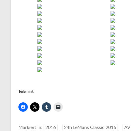
Teilen mit:
Markiert in:
2016
24h LeMans Classic 2016
AV