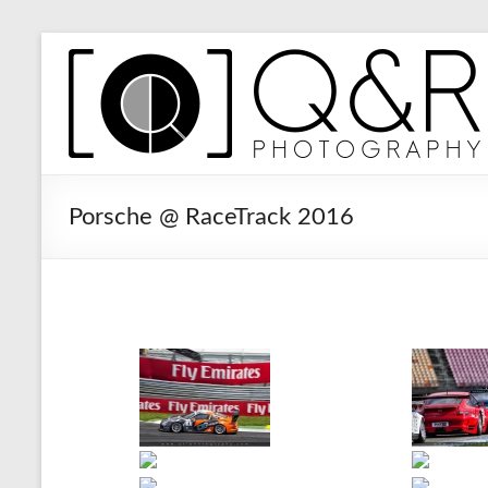
Zum
Inhalt
Q&R
springen
Photography
Porsche @ RaceTrack 2016