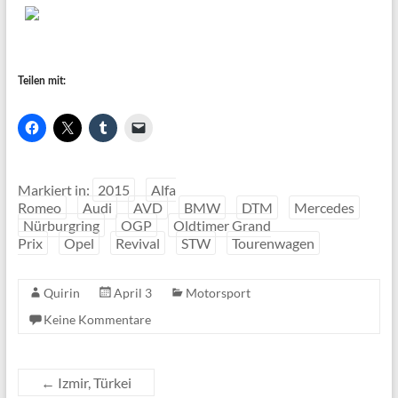
Teilen mit:
Markiert in:
2015
Alfa
Romeo
Audi
AVD
BMW
DTM
Mercedes
Nürburgring
OGP
Oldtimer Grand
Prix
Opel
Revival
STW
Tourenwagen
Quirin
April 3
Motorsport
Keine Kommentare
←
Izmir, Türkei