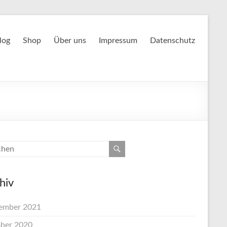
log
Shop
Über uns
Impressum
Datenschutz
hiv
ember 2021
ber 2020