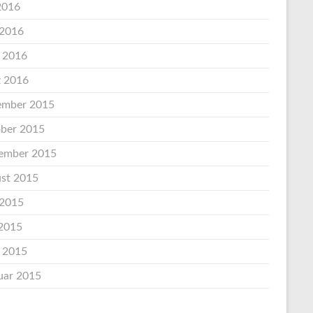
 2016
 2016
l 2016
 2016
mber 2015
ber 2015
ember 2015
st 2015
 2015
2015
l 2015
uar 2015