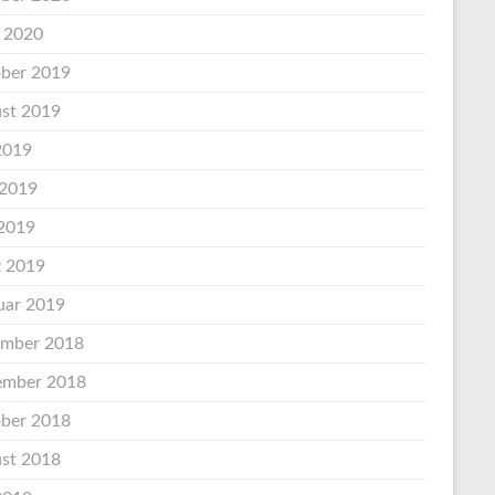
l 2020
ber 2019
st 2019
 2019
 2019
2019
 2019
uar 2019
mber 2018
mber 2018
ber 2018
st 2018