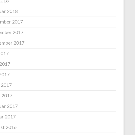
 2018
uar 2018
mber 2017
mber 2017
ember 2017
 2017
 2017
2017
l 2017
 2017
uar 2017
ar 2017
st 2016