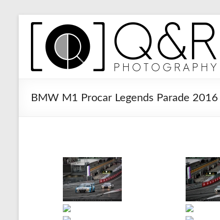
Zum
Inhalt
Q&R
springen
Photography
BMW M1 Procar Legends Parade 2016 –