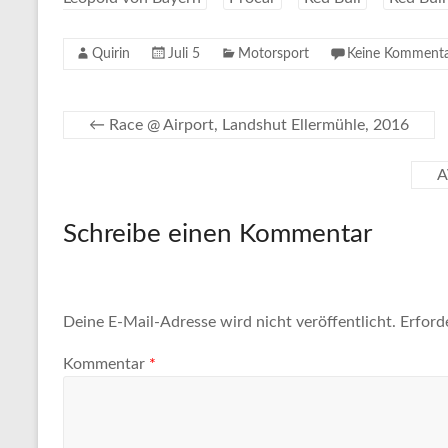
Quirin
Juli 5
Motorsport
Keine Komment
←
Race @ Airport, Landshut Ellermühle, 2016
A
Schreibe einen Kommentar
Deine E-Mail-Adresse wird nicht veröffentlicht.
Erford
Kommentar
*