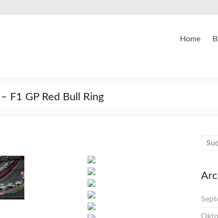
Home
B
 F1 GP Red Bull Ring
Arc
Sept
Okto