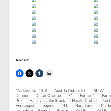
Teilen mit:
Markiert in:
2016
Austria Österreich
BMW
Danner
Dieter Quester
F1
Formel 1
Form
Prix
Hans-Joachim Stuck
Harald Grohs
Jan 
Verstappen
Legend
M1
Marc Surer
Mark
Leopold von Bayern
Procar
Red Bull
Red Bull