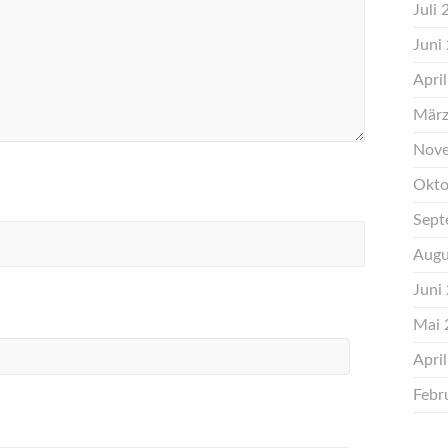
Juli
Juni
Apri
März
Nove
Okto
Sept
Augu
Juni
Mai 
Apri
Febr